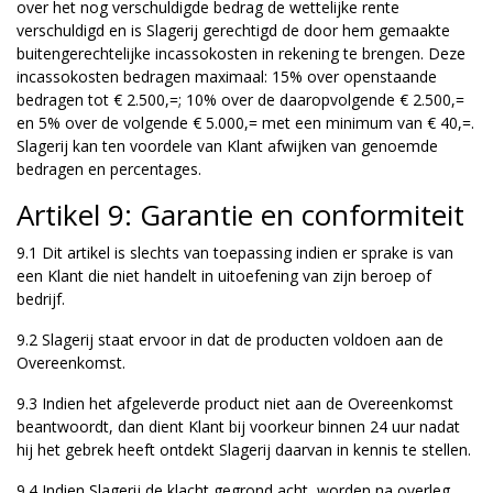
over het nog verschuldigde bedrag de wettelijke rente
verschuldigd en is Slagerij gerechtigd de door hem gemaakte
buitengerechtelijke incassokosten in rekening te brengen. Deze
incassokosten bedragen maximaal: 15% over openstaande
bedragen tot € 2.500,=; 10% over de daaropvolgende € 2.500,=
en 5% over de volgende € 5.000,= met een minimum van € 40,=.
Slagerij kan ten voordele van Klant afwijken van genoemde
bedragen en percentages.
Artikel 9: Garantie en conformiteit
9.1 Dit artikel is slechts van toepassing indien er sprake is van
een Klant die niet handelt in uitoefening van zijn beroep of
bedrijf.
9.2 Slagerij staat ervoor in dat de producten voldoen aan de
Overeenkomst.
9.3 Indien het afgeleverde product niet aan de Overeenkomst
beantwoordt, dan dient Klant bij voorkeur binnen 24 uur nadat
hij het gebrek heeft ontdekt Slagerij daarvan in kennis te stellen.
9.4 Indien Slagerij de klacht gegrond acht, worden na overleg