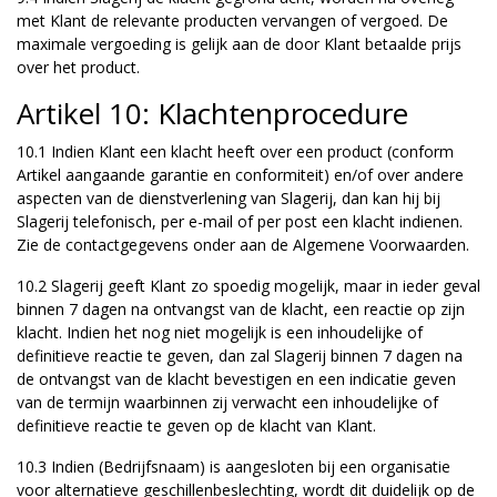
met Klant de relevante producten vervangen of vergoed. De
maximale vergoeding is gelijk aan de door Klant betaalde prijs
over het product.
Artikel 10: Klachtenprocedure
10.1 Indien Klant een klacht heeft over een product (conform
Artikel aangaande garantie en conformiteit) en/of over andere
aspecten van de dienstverlening van Slagerij, dan kan hij bij
Slagerij telefonisch, per e-mail of per post een klacht indienen.
Zie de contactgegevens onder aan de Algemene Voorwaarden.
10.2 Slagerij geeft Klant zo spoedig mogelijk, maar in ieder geval
binnen 7 dagen na ontvangst van de klacht, een reactie op zijn
klacht. Indien het nog niet mogelijk is een inhoudelijke of
definitieve reactie te geven, dan zal Slagerij binnen 7 dagen na
de ontvangst van de klacht bevestigen en een indicatie geven
van de termijn waarbinnen zij verwacht een inhoudelijke of
definitieve reactie te geven op de klacht van Klant.
10.3 Indien (Bedrijfsnaam) is aangesloten bij een organisatie
voor alternatieve geschillenbeslechting, wordt dit duidelijk op de