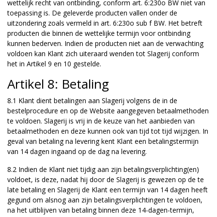
wettelijk recht van ontbinding, conform art. 6:230o BW niet van
toepassing is. De geleverde producten vallen onder de
uitzondering zoals vermeld in art. 6:230o sub f BW. Het betreft
producten die binnen de wettelijke termijn voor ontbinding
kunnen bederven. Indien de producten niet aan de verwachting
voldoen kan Klant zich uiteraard wenden tot Slagerij conform
het in Artikel 9 en 10 gestelde.
Artikel 8: Betaling
8.1 Klant dient betalingen aan Slagerij volgens de in de
bestelprocedure en op de Website aangegeven betaalmethoden
te voldoen. Slagerij is vrij in de keuze van het aanbieden van
betaalmethoden en deze kunnen ook van tijd tot tijd wijzigen. In
geval van betaling na levering kent Klant een betalingstermijn
van 14 dagen ingaand op de dag na levering.
8.2 Indien de Klant niet tijdig aan zijn betalingsverplichting(en)
voldoet, is deze, nadat hij door de Slagerij is gewezen op de te
late betaling en Slagerij de Klant een termijn van 14 dagen heeft
gegund om alsnog aan zijn betalingsverplichtingen te voldoen,
na het uitblijven van betaling binnen deze 14-dagen-termijn,