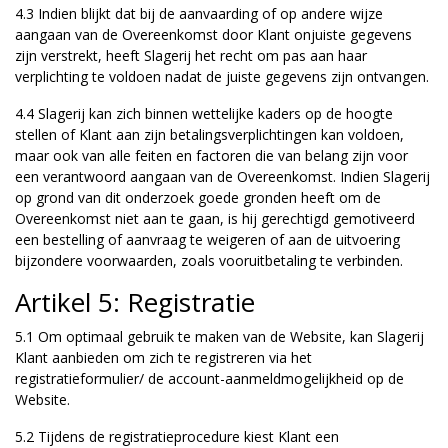
4.3 Indien blijkt dat bij de aanvaarding of op andere wijze
aangaan van de Overeenkomst door Klant onjuiste gegevens
zijn verstrekt, heeft Slagerij het recht om pas aan haar
verplichting te voldoen nadat de juiste gegevens zijn ontvangen.
4.4 Slagerij kan zich binnen wettelijke kaders op de hoogte
stellen of Klant aan zijn betalingsverplichtingen kan voldoen,
maar ook van alle feiten en factoren die van belang zijn voor
een verantwoord aangaan van de Overeenkomst. Indien Slagerij
op grond van dit onderzoek goede gronden heeft om de
Overeenkomst niet aan te gaan, is hij gerechtigd gemotiveerd
een bestelling of aanvraag te weigeren of aan de uitvoering
bijzondere voorwaarden, zoals vooruitbetaling te verbinden.
Artikel 5: Registratie
5.1 Om optimaal gebruik te maken van de Website, kan Slagerij
Klant aanbieden om zich te registreren via het
registratieformulier/ de account-aanmeldmogelijkheid op de
Website.
5.2 Tijdens de registratieprocedure kiest Klant een