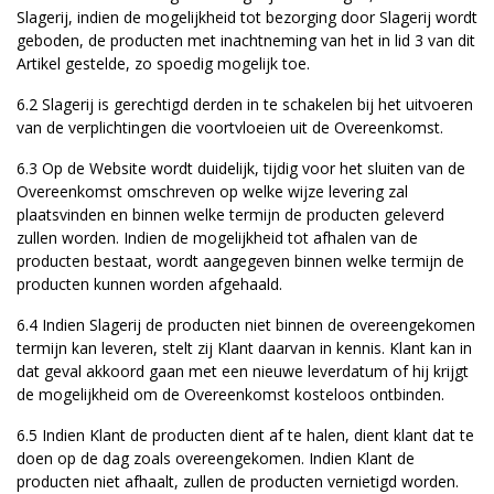
Slagerij, indien de mogelijkheid tot bezorging door Slagerij wordt
geboden, de producten met inachtneming van het in lid 3 van dit
Artikel gestelde, zo spoedig mogelijk toe.
6.2 Slagerij is gerechtigd derden in te schakelen bij het uitvoeren
van de verplichtingen die voortvloeien uit de Overeenkomst.
6.3 Op de Website wordt duidelijk, tijdig voor het sluiten van de
Overeenkomst omschreven op welke wijze levering zal
plaatsvinden en binnen welke termijn de producten geleverd
zullen worden. Indien de mogelijkheid tot afhalen van de
producten bestaat, wordt aangegeven binnen welke termijn de
producten kunnen worden afgehaald.
6.4 Indien Slagerij de producten niet binnen de overeengekomen
termijn kan leveren, stelt zij Klant daarvan in kennis. Klant kan in
dat geval akkoord gaan met een nieuwe leverdatum of hij krijgt
de mogelijkheid om de Overeenkomst kosteloos ontbinden.
6.5 Indien Klant de producten dient af te halen, dient klant dat te
doen op de dag zoals overeengekomen. Indien Klant de
producten niet afhaalt, zullen de producten vernietigd worden.