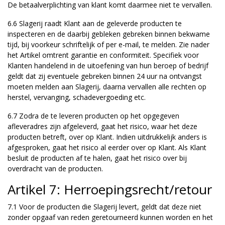
De betaalverplichting van klant komt daarmee niet te vervallen.
6.6 Slagerij raadt Klant aan de geleverde producten te
inspecteren en de daarbij gebleken gebreken binnen bekwame
tijd, bij voorkeur schriftelijk of per e-mail, te melden. Zie nader
het Artikel omtrent garantie en conformiteit. Specifiek voor
Klanten handelend in de uitoefening van hun beroep of bedrijf
geldt dat zij eventuele gebreken binnen 24 uur na ontvangst
moeten melden aan Slagerij, daarna vervallen alle rechten op
herstel, vervanging, schadevergoeding etc.
6.7 Zodra de te leveren producten op het opgegeven
afleveradres zijn afgeleverd, gaat het risico, waar het deze
producten betreft, over op Klant. Indien uitdrukkelijk anders is
afgesproken, gaat het risico al eerder over op Klant. Als Klant
besluit de producten af te halen, gaat het risico over bij
overdracht van de producten.
Artikel 7: Herroepingsrecht/retour
7.1 Voor de producten die Slagerij levert, geldt dat deze niet
zonder opgaaf van reden geretourneerd kunnen worden en het