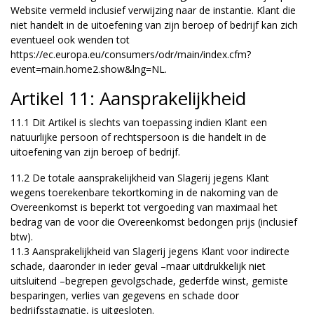
Website vermeld inclusief verwijzing naar de instantie. Klant die
niet handelt in de uitoefening van zijn beroep of bedrijf kan zich
eventueel ook wenden tot
https://ec.europa.eu/consumers/odr/main/index.cfm?
event=main.home2.show&lng=NL
.
Artikel 11: Aansprakelijkheid
11.1 Dit Artikel is slechts van toepassing indien Klant een
natuurlijke persoon of rechtspersoon is die handelt in de
uitoefening van zijn beroep of bedrijf.
11.2 De totale aansprakelijkheid van Slagerij jegens Klant
wegens toerekenbare tekortkoming in de nakoming van de
Overeenkomst is beperkt tot vergoeding van maximaal het
bedrag van de voor die Overeenkomst bedongen prijs (inclusief
btw).
11.3 Aansprakelijkheid van Slagerij jegens Klant voor indirecte
schade, daaronder in ieder geval –maar uitdrukkelijk niet
uitsluitend –begrepen gevolgschade, gederfde winst, gemiste
besparingen, verlies van gegevens en schade door
bedrijfsstagnatie, is uitgesloten.