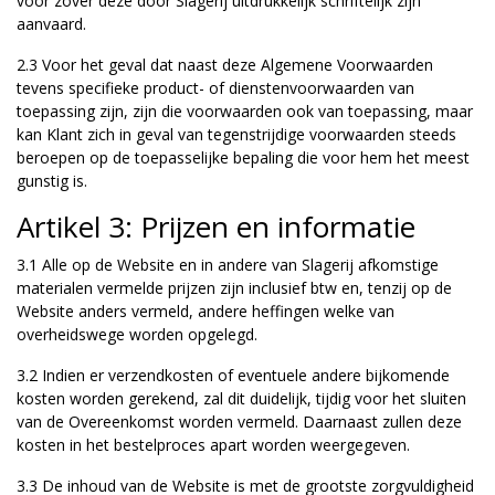
voor zover deze door Slagerij uitdrukkelijk schriftelijk zijn
aanvaard.
2.3 Voor het geval dat naast deze Algemene Voorwaarden
tevens specifieke product- of dienstenvoorwaarden van
toepassing zijn, zijn die voorwaarden ook van toepassing, maar
kan Klant zich in geval van tegenstrijdige voorwaarden steeds
beroepen op de toepasselijke bepaling die voor hem het meest
gunstig is.
Artikel 3: Prijzen en informatie
3.1 Alle op de Website en in andere van Slagerij afkomstige
materialen vermelde prijzen zijn inclusief btw en, tenzij op de
Website anders vermeld, andere heffingen welke van
overheidswege worden opgelegd.
3.2 Indien er verzendkosten of eventuele andere bijkomende
kosten worden gerekend, zal dit duidelijk, tijdig voor het sluiten
van de Overeenkomst worden vermeld. Daarnaast zullen deze
kosten in het bestelproces apart worden weergegeven.
3.3 De inhoud van de Website is met de grootste zorgvuldigheid