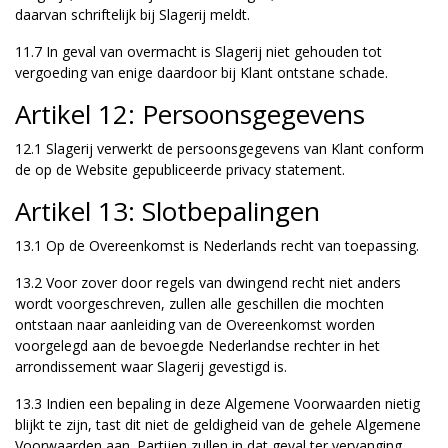
daarvan schriftelijk bij Slagerij meldt.
11.7 In geval van overmacht is Slagerij niet gehouden tot
vergoeding van enige daardoor bij Klant ontstane schade.
Artikel 12: Persoonsgegevens
12.1 Slagerij verwerkt de persoonsgegevens van Klant conform
de op de Website gepubliceerde privacy statement.
Artikel 13: Slotbepalingen
13.1 Op de Overeenkomst is Nederlands recht van toepassing.
13.2 Voor zover door regels van dwingend recht niet anders
wordt voorgeschreven, zullen alle geschillen die mochten
ontstaan naar aanleiding van de Overeenkomst worden
voorgelegd aan de bevoegde Nederlandse rechter in het
arrondissement waar Slagerij gevestigd is.
13.3 Indien een bepaling in deze Algemene Voorwaarden nietig
blijkt te zijn, tast dit niet de geldigheid van de gehele Algemene
Voorwaarden aan. Partijen zullen in dat geval ter vervanging