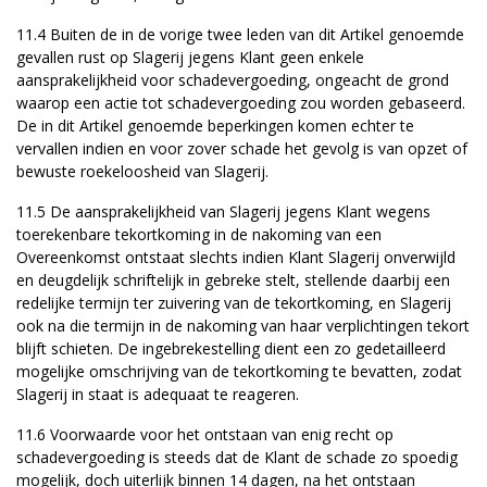
11.4 Buiten de in de vorige twee leden van dit Artikel genoemde
gevallen rust op Slagerij jegens Klant geen enkele
aansprakelijkheid voor schadevergoeding, ongeacht de grond
waarop een actie tot schadevergoeding zou worden gebaseerd.
De in dit Artikel genoemde beperkingen komen echter te
vervallen indien en voor zover schade het gevolg is van opzet of
bewuste roekeloosheid van Slagerij.
11.5 De aansprakelijkheid van Slagerij jegens Klant wegens
toerekenbare tekortkoming in de nakoming van een
Overeenkomst ontstaat slechts indien Klant Slagerij onverwijld
en deugdelijk schriftelijk in gebreke stelt, stellende daarbij een
redelijke termijn ter zuivering van de tekortkoming, en Slagerij
ook na die termijn in de nakoming van haar verplichtingen tekort
blijft schieten. De ingebrekestelling dient een zo gedetailleerd
mogelijke omschrijving van de tekortkoming te bevatten, zodat
Slagerij in staat is adequaat te reageren.
11.6 Voorwaarde voor het ontstaan van enig recht op
schadevergoeding is steeds dat de Klant de schade zo spoedig
mogelijk, doch uiterlijk binnen 14 dagen, na het ontstaan