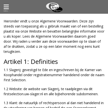
MENU
Hieronder vindt u onze Algemene Voorwaarden. Deze zijn
steeds van toepassing als u gebruik maakt van of een bestelling
plaatst via onze Website en bevatten belangrijke informatie voor
u als koper. Lees de Algemene Voorwaarden daarom goed
door. Wij raden u verder aan deze voorwaarden op te slaan of
af te drukken, zodat u ze op een later moment nog eens kunt
teruglezen.
Artikel 1: Definities
1.1 Slagerij: gevestigd te Ede en ingeschreven bij de Kamer van
Koophandel onder registratienummer handelend onder de naam
First Selection.
1.2 Website: de website van Slagerij, te raadplegen via dit
firstselection.uw-slager.nl
en alle bijbehorende subdomeinen.
1.3 Klant: de natuurlijk of rechtspersoon al dan niet handelend in
de uitoefening van beroep of bedrijf die een Overeenkomst